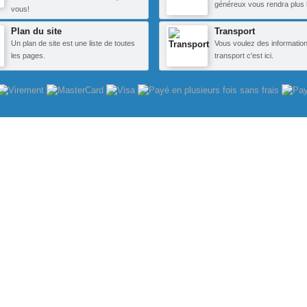
généreux vous rendra plus 
vous!
Plan du site
Transport
Un plan de site est une liste de toutes
Vous voulez des information
les pages.
transport c'est ici.