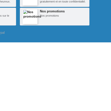
heureux.
gratuitement et en toute confidentialité.
Nos promotions
s sur le
Nos promotions