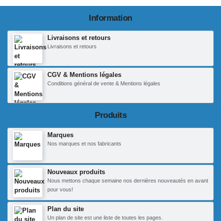
Information
Livraisons et retours
Livraisons et retours
CGV & Mentions légales
Conditions général de vente & Mentions légales
Produits
Marques
Nos marques et nos fabricants
Nouveaux produits
Nous mettons chaque semaine nos dernières nouveautés en avant
pour vous!
Plan du site
Un plan de site est une liste de toutes les pages.