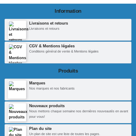
Information
Livraisons et retours
Livraisons et retours
CGV & Mentions légales
Conditions général de vente & Mentions légales
Produits
Marques
Nos marques et nos fabricants
Nouveaux produits
Nous mettons chaque semaine nos dernières nouveautés en avant
pour vous!
Plan du site
Un plan de site est une liste de toutes les pages.