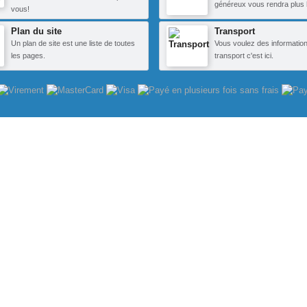
généreux vous rendra plus 
vous!
Plan du site
Transport
Un plan de site est une liste de toutes
Vous voulez des information
les pages.
transport c'est ici.