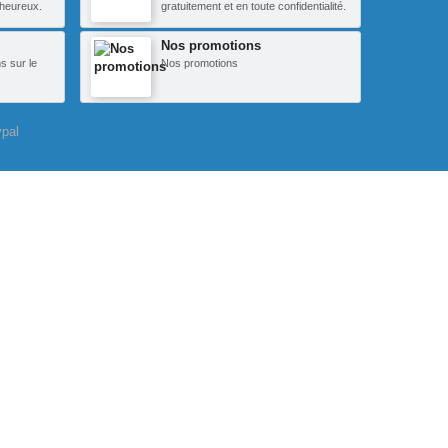
heureux.
gratuitement et en toute confidentialité.
Nos promotions
s sur le
Nos promotions