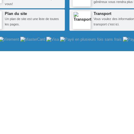
généreux vous rendra plus 
vous!
Plan du site
Transport
Un plan de site est une liste de toutes
Vous voulez des information
les pages.
transport c'est ici.