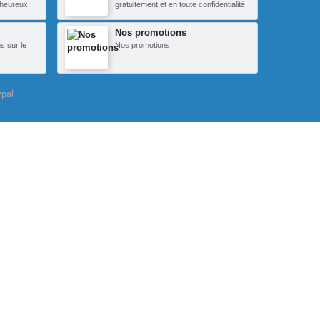
heureux.
gratuitement et en toute confidentialité.
Nos promotions
s sur le
Nos promotions