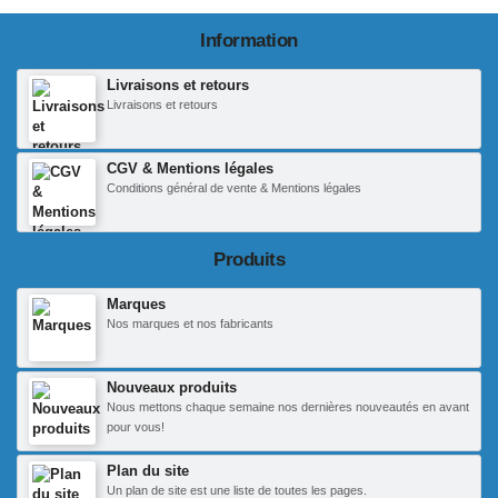
Information
Livraisons et retours
Livraisons et retours
CGV & Mentions légales
Conditions général de vente & Mentions légales
Produits
Marques
Nos marques et nos fabricants
Nouveaux produits
Nous mettons chaque semaine nos dernières nouveautés en avant
pour vous!
Plan du site
Un plan de site est une liste de toutes les pages.