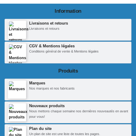
Information
Livraisons et retours
Livraisons et retours
CGV & Mentions légales
Conditions général de vente & Mentions légales
Produits
Marques
Nos marques et nos fabricants
Nouveaux produits
Nous mettons chaque semaine nos dernières nouveautés en avant
pour vous!
Plan du site
Un plan de site est une liste de toutes les pages.