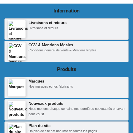
Information
Livraisons et retours
Livraisons et retours
CGV & Mentions légales
Conditions général de vente & Mentions légales
Produits
Marques
Nos marques et nos fabricants
Nouveaux produits
Nous mettons chaque semaine nos dernières nouveautés en avant
pour vous!
Plan du site
Un plan de site est une liste de toutes les pages.