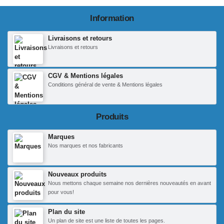
Information
Livraisons et retours
Livraisons et retours
CGV & Mentions légales
Conditions général de vente & Mentions légales
Produits
Marques
Nos marques et nos fabricants
Nouveaux produits
Nous mettons chaque semaine nos dernières nouveautés en avant
pour vous!
Plan du site
Un plan de site est une liste de toutes les pages.