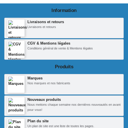
Information
Livraisons et retours
Livraisons et retours
CGV & Mentions légales
Conditions général de vente & Mentions légales
Produits
Marques
Nos marques et nos fabricants
Nouveaux produits
Nous mettons chaque semaine nos dernières nouveautés en avant
pour vous!
Plan du site
Un plan de site est une liste de toutes les pages.