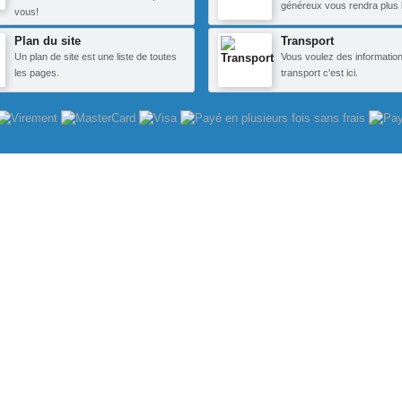
généreux vous rendra plus 
vous!
Plan du site
Transport
Un plan de site est une liste de toutes
Vous voulez des information
les pages.
transport c'est ici.