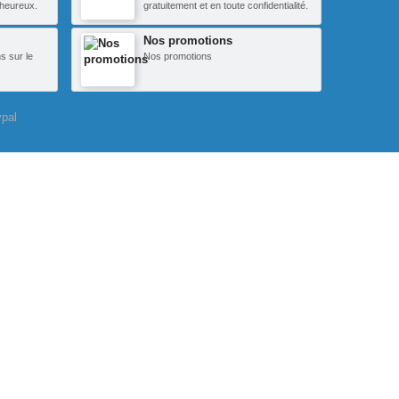
heureux.
gratuitement et en toute confidentialité.
Nos promotions
s sur le
Nos promotions