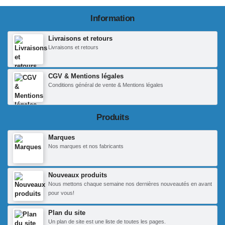
Information
Livraisons et retours
Livraisons et retours
CGV & Mentions légales
Conditions général de vente & Mentions légales
Produits
Marques
Nos marques et nos fabricants
Nouveaux produits
Nous mettons chaque semaine nos dernières nouveautés en avant
pour vous!
Plan du site
Un plan de site est une liste de toutes les pages.