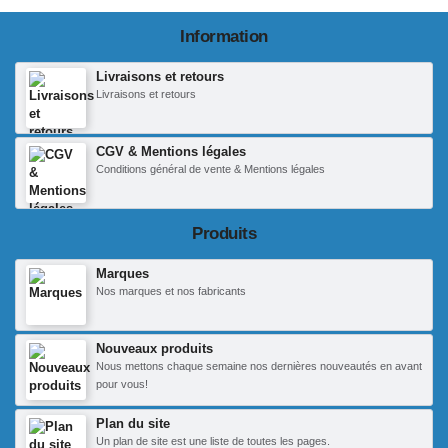
Information
Livraisons et retours
Livraisons et retours
CGV & Mentions légales
Conditions général de vente & Mentions légales
Produits
Marques
Nos marques et nos fabricants
Nouveaux produits
Nous mettons chaque semaine nos dernières nouveautés en avant
pour vous!
Plan du site
Un plan de site est une liste de toutes les pages.