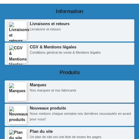
Information
Livraisons et retours
Livraisons et retours
CGV & Mentions légales
Conditions général de vente & Mentions légales
Produits
Marques
Nos marques et nos fabricants
Nouveaux produits
Nous mettons chaque semaine nos dernières nouveautés en avant
pour vous!
Plan du site
Un plan de site est une liste de toutes les pages.