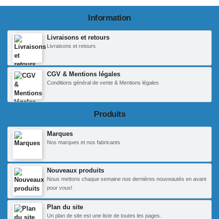
Information
Livraisons et retours
Livraisons et retours
CGV & Mentions légales
Conditions général de vente & Mentions légales
Produits
Marques
Nos marques et nos fabricants
Nouveaux produits
Nous mettons chaque semaine nos dernières nouveautés en avant
pour vous!
Plan du site
Un plan de site est une liste de toutes les pages.