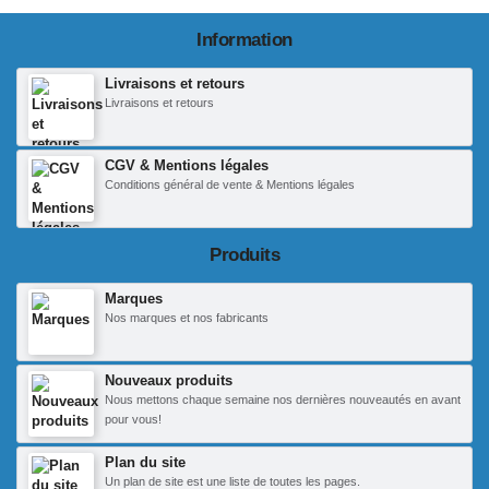
Information
Livraisons et retours
Livraisons et retours
CGV & Mentions légales
Conditions général de vente & Mentions légales
Produits
Marques
Nos marques et nos fabricants
Nouveaux produits
Nous mettons chaque semaine nos dernières nouveautés en avant
pour vous!
Plan du site
Un plan de site est une liste de toutes les pages.