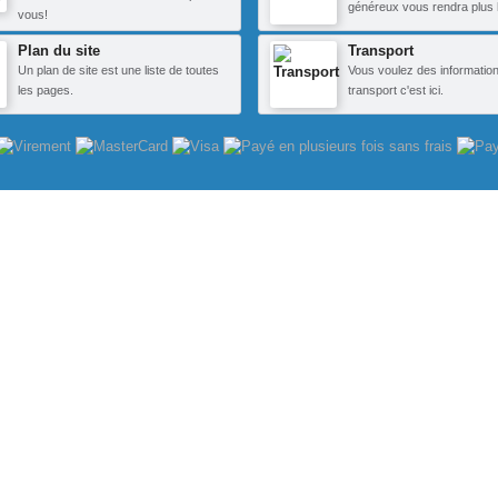
généreux vous rendra plus 
vous!
Plan du site
Transport
Un plan de site est une liste de toutes
Vous voulez des information
les pages.
transport c'est ici.