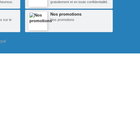
heureux.
gratuitement et en toute confidentialité.
Nos promotions
s sur le
Nos promotions