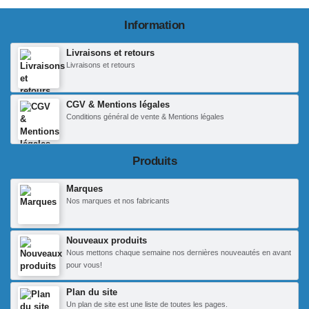
Information
Livraisons et retours
Livraisons et retours
CGV & Mentions légales
Conditions général de vente & Mentions légales
Produits
Marques
Nos marques et nos fabricants
Nouveaux produits
Nous mettons chaque semaine nos dernières nouveautés en avant
pour vous!
Plan du site
Un plan de site est une liste de toutes les pages.