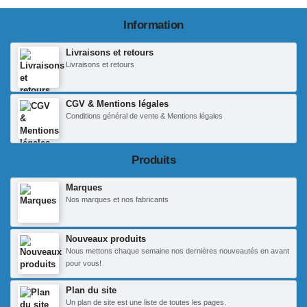
Information
Livraisons et retours
Livraisons et retours
CGV & Mentions légales
Conditions général de vente & Mentions légales
Produits
Marques
Nos marques et nos fabricants
Nouveaux produits
Nous mettons chaque semaine nos dernières nouveautés en avant
pour vous!
Plan du site
Un plan de site est une liste de toutes les pages.