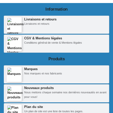
Information
Livraisons et retours
Livraisons et retours
CGV & Mentions légales
Conditions général de vente & Mentions légales
Produits
Marques
Nos marques et nos fabricants
Nouveaux produits
Nous mettons chaque semaine nos dernières nouveautés en avant
pour vous!
Plan du site
Un plan de site est une liste de toutes les pages.