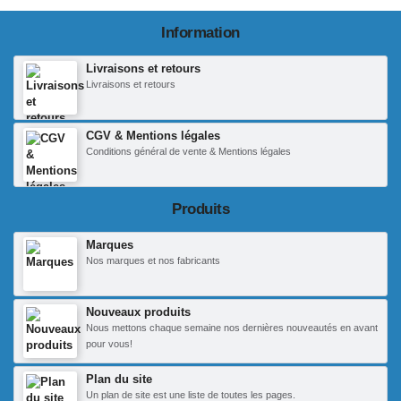
Information
Livraisons et retours
Livraisons et retours
CGV & Mentions légales
Conditions général de vente & Mentions légales
Produits
Marques
Nos marques et nos fabricants
Nouveaux produits
Nous mettons chaque semaine nos dernières nouveautés en avant
pour vous!
Plan du site
Un plan de site est une liste de toutes les pages.