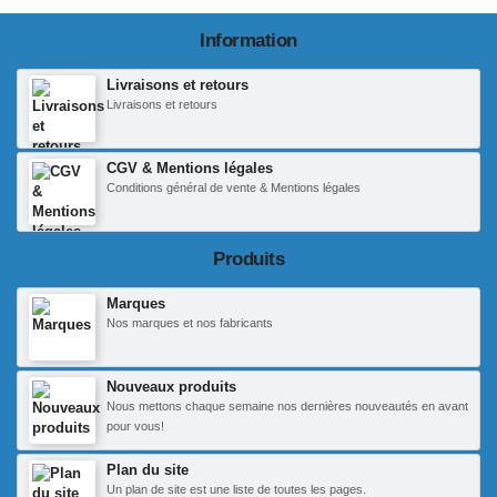
Information
Livraisons et retours
Livraisons et retours
CGV & Mentions légales
Conditions général de vente & Mentions légales
Produits
Marques
Nos marques et nos fabricants
Nouveaux produits
Nous mettons chaque semaine nos dernières nouveautés en avant
pour vous!
Plan du site
Un plan de site est une liste de toutes les pages.