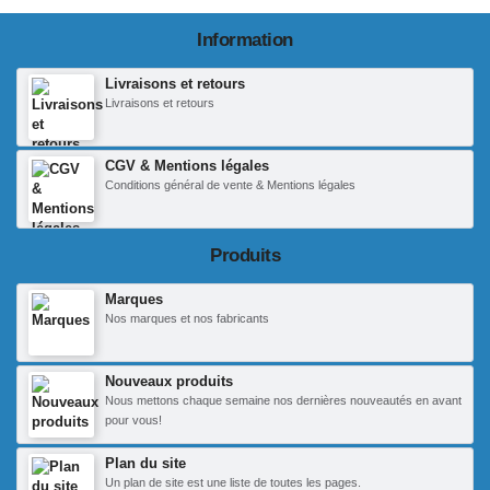
Information
Livraisons et retours
Livraisons et retours
CGV & Mentions légales
Conditions général de vente & Mentions légales
Produits
Marques
Nos marques et nos fabricants
Nouveaux produits
Nous mettons chaque semaine nos dernières nouveautés en avant
pour vous!
Plan du site
Un plan de site est une liste de toutes les pages.