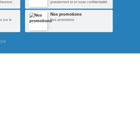
heureux.
gratuitement et en toute confidentialité.
Nos promotions
s sur le
Nos promotions