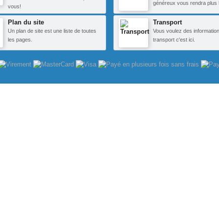
généreux vous rendra plus 
vous!
Plan du site
Transport
Un plan de site est une liste de toutes
Vous voulez des information
les pages.
transport c'est ici.