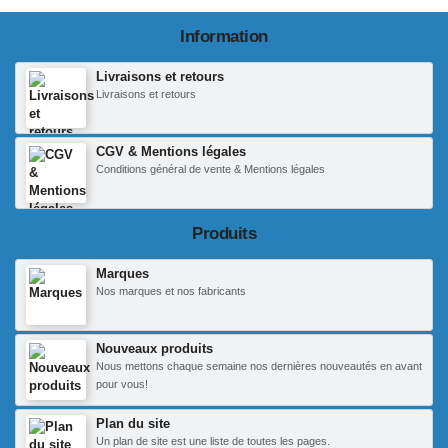
Information
Livraisons et retours
Livraisons et retours
CGV & Mentions légales
Conditions général de vente & Mentions légales
Produits
Marques
Nos marques et nos fabricants
Nouveaux produits
Nous mettons chaque semaine nos dernières nouveautés en avant
pour vous!
Plan du site
Un plan de site est une liste de toutes les pages.